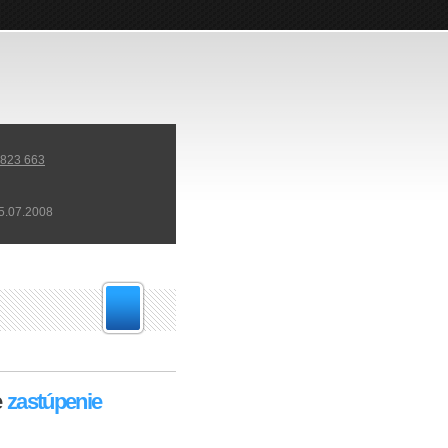
 823 663
5.07.2008
e
zastúpenie